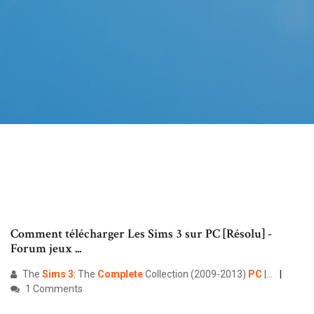
Comment télécharger Les Sims 3 sur PC [Résolu] -
Forum jeux ...
The
Sims
3
: The
Complete
Collection (2009-2013)
PC
|…
1 Comments