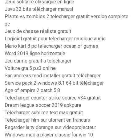
Jeux solitaire classique en ligne
Java 32 bits télécharger manual
Plants vs zombies 2 telecharger gratuit version complete
pc
Jeux de chasse réaliste gratuit
Logiciel gratuit pour telecharger musique audio
Mario kart 8 pc télécharger ocean of games
Word 2019 ligne horizontale
Jeu darme gratuit a telecharger
Voiture gta 5 ps3 online
San andreas mod installer gratuit télécharger
Service pack 2 windows 8.1 64 bit télécharger
Age of empire 2 patch 5.8
Telecharger counter strike source v34 gratuit
Dream league soccer 2019 apkpure
Télécharger sublime text mac gratuit
Telecharger film sur utorrent en francais
Regarder la tv dorange sur videoprojecteur
Windows media player classic for win 10