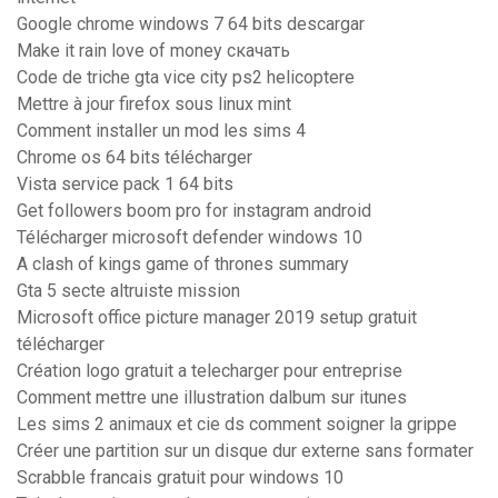
Google chrome windows 7 64 bits descargar
Make it rain love of money скачать
Code de triche gta vice city ps2 helicoptere
Mettre à jour firefox sous linux mint
Comment installer un mod les sims 4
Chrome os 64 bits télécharger
Vista service pack 1 64 bits
Get followers boom pro for instagram android
Télécharger microsoft defender windows 10
A clash of kings game of thrones summary
Gta 5 secte altruiste mission
Microsoft office picture manager 2019 setup gratuit
télécharger
Création logo gratuit a telecharger pour entreprise
Comment mettre une illustration dalbum sur itunes
Les sims 2 animaux et cie ds comment soigner la grippe
Créer une partition sur un disque dur externe sans formater
Scrabble francais gratuit pour windows 10