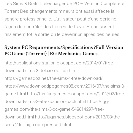
Les Sims 3 Gratuit telecharger de PC – Version Complete et
Torrent Des changements mineurs ont aussi affecté la
sphère professionnelle. L’utilisateur peut d’une certaine
façon de contrôler des heures de travail – choisissent
finalement tôt la sortie ou le devenir un après des heures.
System PC Requirements/Specifications ?Full Version
PC Game (Torrent) | RG Mechanics Games.
http://applications-station.blogspot.com/2014/01/free-
download-sims-3-deluxe-edition.html
https://gamesdoz.net/the-sims-4-free-download/
https://www.downloadpcgames88.com/2016/07/the-sims-3-
game.html http://fun-fungames.blogspot.com/2012/02/free-
download-sims-3-all-expansion-pack.html https://igg-
games.com/the-sims-3-pc-game-548614297-free-
download.html http://iugames.blogspot.com/2013/08/the-
sims-2-full-high-compressed.html