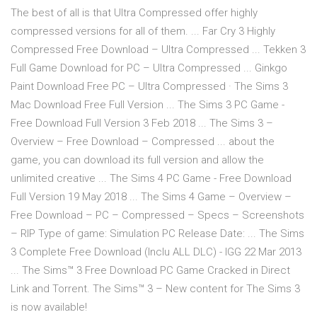
The best of all is that Ultra Compressed offer highly
compressed versions for all of them. ... Far Cry 3 Highly
Compressed Free Download – Ultra Compressed ... Tekken 3
Full Game Download for PC – Ultra Compressed ... Ginkgo
Paint Download Free PC – Ultra Compressed · The Sims 3
Mac Download Free Full Version ... The Sims 3 PC Game -
Free Download Full Version 3 Feb 2018 ... The Sims 3 –
Overview – Free Download – Compressed ... about the
game, you can download its full version and allow the
unlimited creative ... The Sims 4 PC Game - Free Download
Full Version 19 May 2018 ... The Sims 4 Game – Overview –
Free Download – PC – Compressed – Specs – Screenshots
– RIP Type of game: Simulation PC Release Date: ... The Sims
3 Complete Free Download (Inclu ALL DLC) - IGG 22 Mar 2013
... The Sims™ 3 Free Download PC Game Cracked in Direct
Link and Torrent. The Sims™ 3 – New content for The Sims 3
is now available!