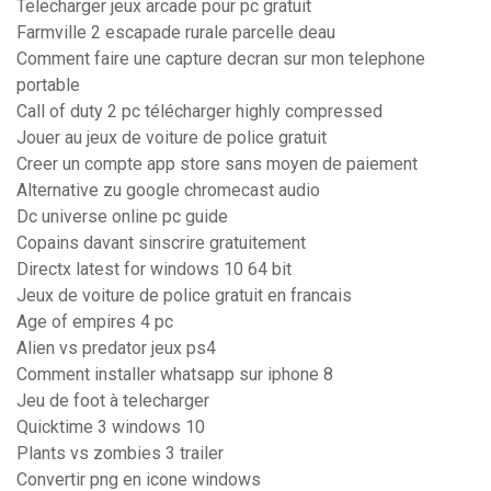
Telecharger jeux arcade pour pc gratuit
Farmville 2 escapade rurale parcelle deau
Comment faire une capture decran sur mon telephone
portable
Call of duty 2 pc télécharger highly compressed
Jouer au jeux de voiture de police gratuit
Creer un compte app store sans moyen de paiement
Alternative zu google chromecast audio
Dc universe online pc guide
Copains davant sinscrire gratuitement
Directx latest for windows 10 64 bit
Jeux de voiture de police gratuit en francais
Age of empires 4 pc
Alien vs predator jeux ps4
Comment installer whatsapp sur iphone 8
Jeu de foot à telecharger
Quicktime 3 windows 10
Plants vs zombies 3 trailer
Convertir png en icone windows