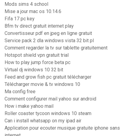
Mods sims 4 school
Mise a jour mac os 10.14.6
Fifa 17 pc key
Bfm tv direct gratuit internet play
Convertisseur pdf en jpeg en ligne gratuit
Service pack 2 dla windows vista 32 bit pl
Comment regarder la tv sur tablette gratuitement
Hotspot shield vpn gratuit trial
How to play jump force beta pc
Virtual dj windows 10 32 bit
Feed and grow fish pc gratuit télécharger
Télécharger movie & tv windows 10
Ma config free
Comment configurer mail yahoo sur android
How i make yahoo mail
Roller coaster tycoon windows 10 steam
Can i install whatsapp on my ipad air
Application pour ecouter musique gratuite iphone sans
internet