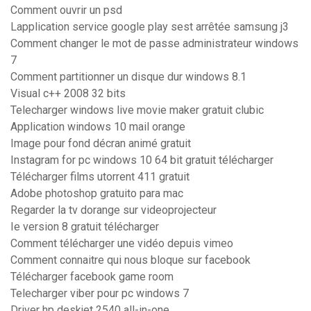
Comment ouvrir un psd
Lapplication service google play sest arrêtée samsung j3
Comment changer le mot de passe administrateur windows
7
Comment partitionner un disque dur windows 8.1
Visual c++ 2008 32 bits
Telecharger windows live movie maker gratuit clubic
Application windows 10 mail orange
Image pour fond décran animé gratuit
Instagram for pc windows 10 64 bit gratuit télécharger
Télécharger films utorrent 411 gratuit
Adobe photoshop gratuito para mac
Regarder la tv dorange sur videoprojecteur
Ie version 8 gratuit télécharger
Comment télécharger une vidéo depuis vimeo
Comment connaitre qui nous bloque sur facebook
Télécharger facebook game room
Telecharger viber pour pc windows 7
Driver hp deskjet 2540 all-in-one