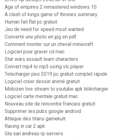
Age of empires 2 remastered windows 10
A clash of kings game of thrones summary
Human fall flat pc gratuit
Jeu de need for speed most wanted
Convertir une photo en jpg en pdf
Comment monter sur un cheval minecraft
Logiciel pour graver cd mac
Star wars assault team characters
Convert mp4 to mp3 using vlc player
Telecharger pes 2019 pc gratuit complet rapide
Logiciel creer dessin animé gratuit
Mobizen live stream to youtube apk télécharger
Logiciel carte mentale gratuit mac
Nouveau site de rencontre francais gratuit
Supprimer les pubs google android
Attaque des titans gamekult
Racing in car 2 apk
Gta san andreas rp servers